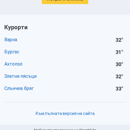
Курорти
Варна
32
°
Бургас
31
°
Ахтопол
30
°
Златни пясъци
32
°
Слънчев бряг
33
°
Към пълната версия на сайта