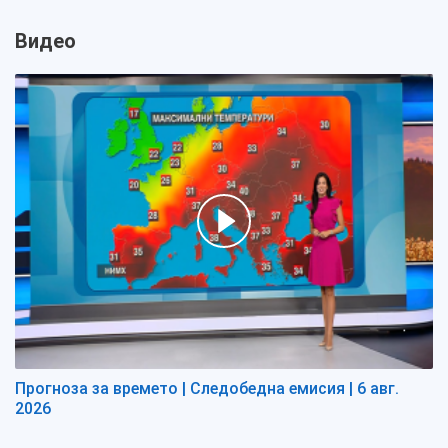
Видео
Прогноза за времето | Следобедна емисия | 6 авг.
2026