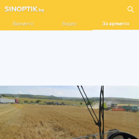
Времето
Видео
За времето