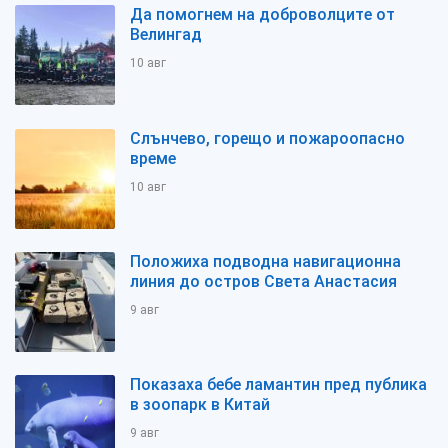
Да помогнем на доброволците от
Велингад
10 авг
Слънчево, горещо и пожароопасно
време
10 авг
Положиха подводна навигационна
линия до остров Света Анастасия
9 авг
Показаха бебе ламантин пред публика
в зоопарк в Китай
9 авг