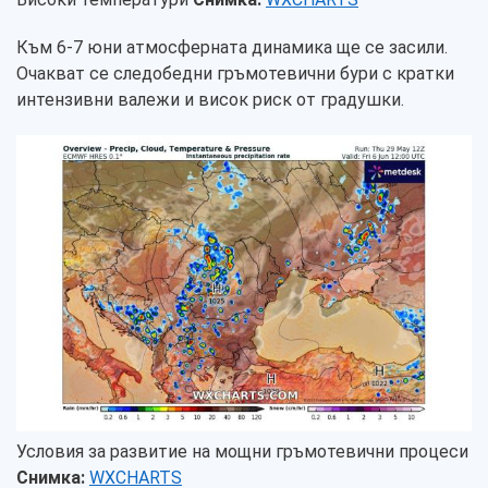
Към 6-7 юни атмосферната динамика ще се засили.
Очакват се следобедни гръмотевични бури с кратки
интензивни валежи и висок риск от градушки.
Условия за развитие на мощни гръмотевични процеси
Снимка:
WXCHARTS