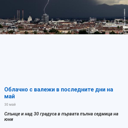
Илюстративна снимка
Облачно с валежи в последните дни на
май
30 май
Слънце и над 30 градуса в първата пълна седмица на
юни