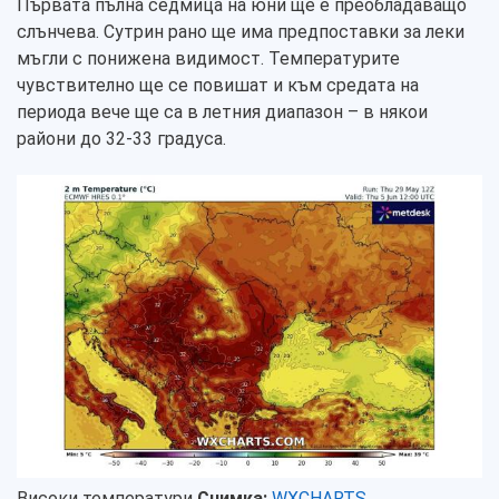
Първата пълна седмица на юни ще е преобладаващо
слънчева. Сутрин рано ще има предпоставки за леки
мъгли с понижена видимост. Температурите
чувствително ще се повишат и към средата на
периода вече ще са в летния диапазон – в някои
райони до 32-33 градуса.
Високи температури
Снимка:
WXCHARTS