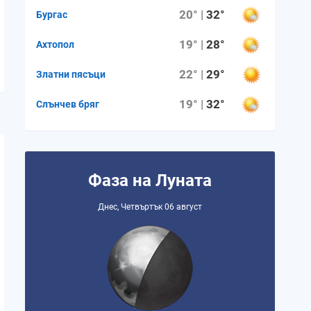
20° |
32°
Бургас
19° |
28°
Ахтопол
22° |
29°
Златни пясъци
19° |
32°
Слънчев бряг
Фаза на Луната
Днес, Четвъртък 06 август