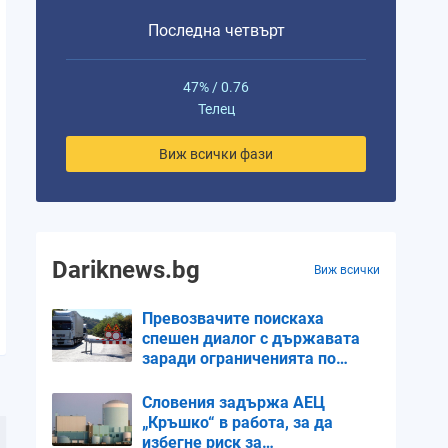
Последна четвърт
47% / 0.76
Телец
Виж всички фази
Dariknews.bg
Виж всички
Превозвачите поискаха
спешен диалог с държавата
заради ограниченията по
пътищата
Словения задържа АЕЦ
„Кръшко“ в работа, за да
избегне риск за