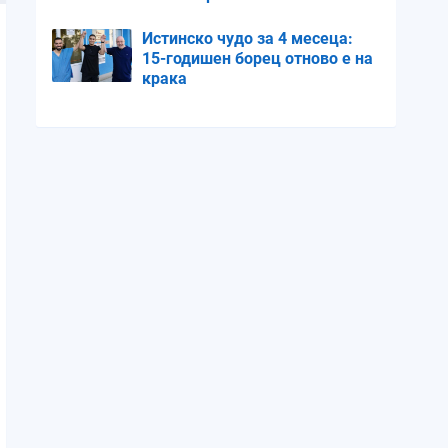
електросистемата
Истинско чудо за 4 месеца:
15-годишен борец отново е на
крака