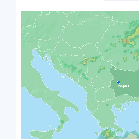
София