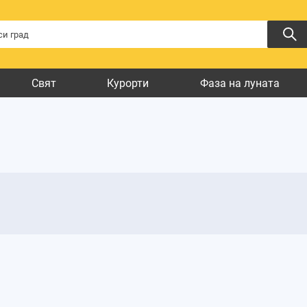
Свят
Курорти
Фаза на луната