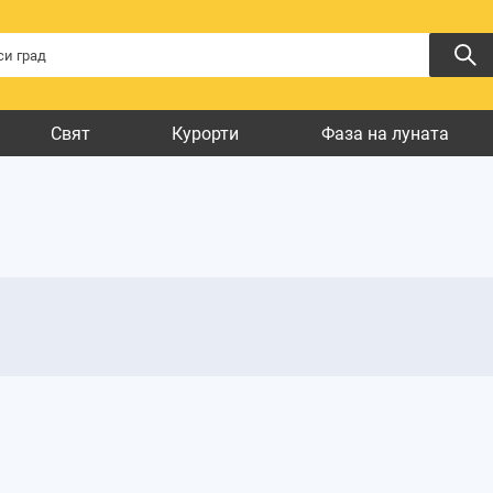
Свят
Курорти
Фаза на луната