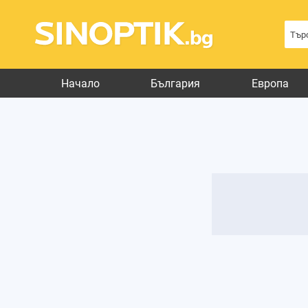
Начало
България
Европа