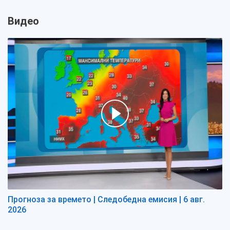
Видео
Прогноза за времето | Следобедна емисия | 6 авг.
2026