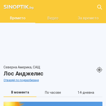
Времето
Видео
За времето
Северна Америка, САЩ
Лос Анджелис
Отваряй по подразбиране
В момента
По часове
14-дневна