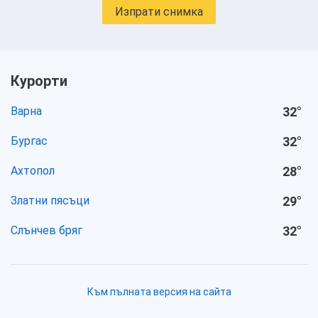
Изпрати снимка
Курорти
Варна
32
°
Бургас
32
°
Ахтопол
28
°
Златни пясъци
29
°
Слънчев бряг
32
°
Към пълната версия на сайта