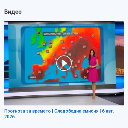
Видео
Прогноза за времето | Следобедна емисия | 6 авг.
2026