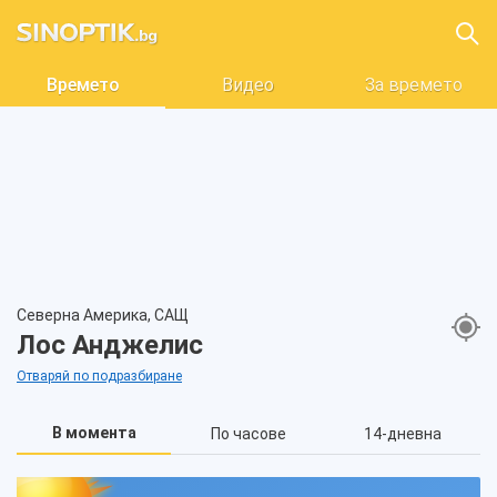
Времето
Видео
За времето
Северна Америка, САЩ
Лос Анджелис
Отваряй по подразбиране
В момента
По часове
14-дневна