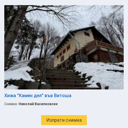
Хижа "Камен дел" във Витоша
Снимка:
Николай Василковски
Изпрати снимка