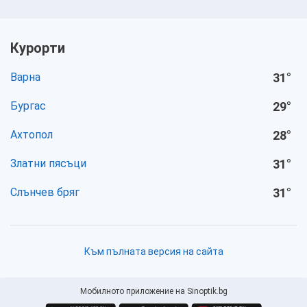
Курорти
Варна
31
°
Бургас
29
°
Ахтопол
28
°
Златни пясъци
31
°
Слънчев бряг
31
°
Към пълната версия на сайта
Мобилното приложение на Sinoptik.bg