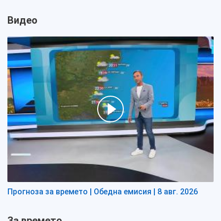
Видео
Прогноза за времето | Обедна емисия | 8 авг. 2026
За времето