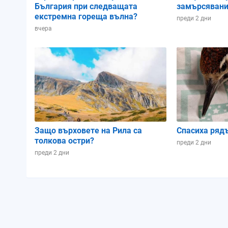
България при следващата
замърсявани
екстремна гореща вълна?
преди 2 дни
вчера
Защо върховете на Рила са
Спасиха ряд
толкова остри?
преди 2 дни
преди 2 дни