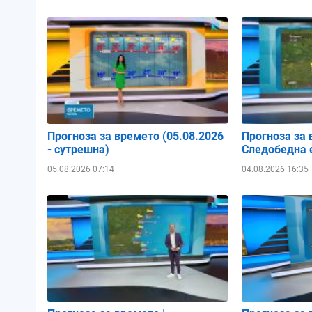
Прогноза за времето (05.08.2026
Прогноза за 
- сутрешна)
Следобедна е
05.08.2026 07:14
04.08.2026 16:35