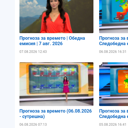
Прогноза за времето | Обедна
Прогноза за 
емисия | 7 авг. 2026
Следобедна е
07.08.2026 12:43
06.08.2026 16:31
Прогноза за времето (06.08.2026
Прогноза за 
- сутрешна)
Следобедна е
06.08.2026 07:13
05.08.2026 16:41