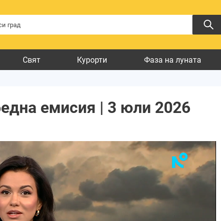
Свят
Курорти
Фаза на луната
бедна емисия | 3 юли 2026