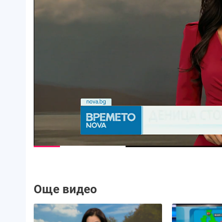
Още видео