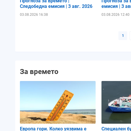
Прогноза за времето |
Прогноза за 
Следобедна емисия | 3 авг. 2026
емисия | 3 ав
03.08.2026 16:38
03.08.2026 12:40
1
За времето
Европа гори. Колко уязвима е
Специален б