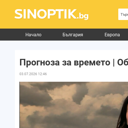
Начало
България
Европа
Прогноза за времето | О
03.07.2026 12:46