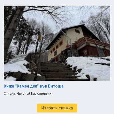
Хижа "Камен дел" във Витоша
Снимка:
Николай Василковски
Изпрати снимка