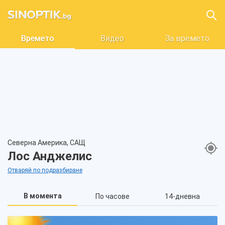
Времето
Видео
За времето
Северна Америка, САЩ
Лос Анджелис
Отваряй по подразбиране
В момента
По часове
14-дневна