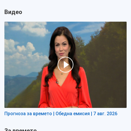
Видео
Прогноза за времето | Обедна емисия | 7 авг. 2026
За времето