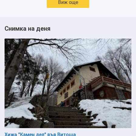
Виж още
Снимка на деня
Хижа "Камен дел" във Витоша