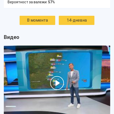
Вероятност за валежи:
57%
В момента
14-дневна
Видео