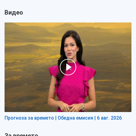
Видео
Прогноза за времето | Обедна емисия | 6 авг. 2026
За времето