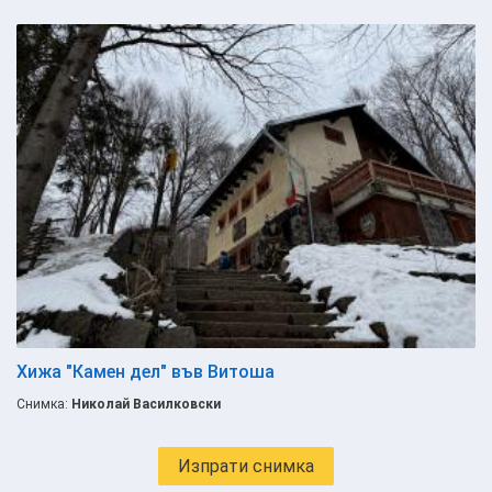
Хижа "Камен дел" във Витоша
Снимка:
Николай Василковски
Изпрати снимка