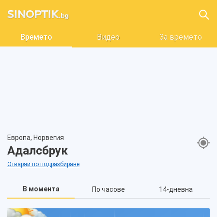
Времето
Видео
За времето
Европа, Норвегия
Адалсбрук
Отваряй по подразбиране
В момента
По часове
14-дневна