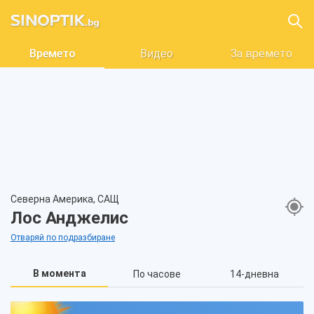
Времето
Видео
За времето
Северна Америка, САЩ
Лос Анджелис
Отваряй по подразбиране
В момента
По часове
14-дневна