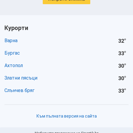
Курорти
Варна
32
°
Бургас
33
°
Ахтопол
30
°
Златни пясъци
30
°
Слънчев бряг
33
°
Към пълната версия на сайта