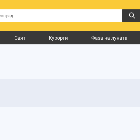
Свят
Курорти
Фаза на луната