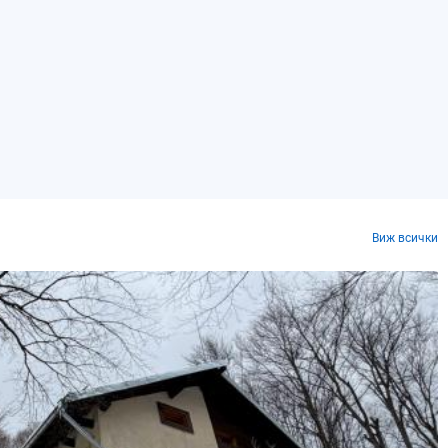
Виж всички