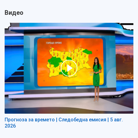
Видео
Прогноза за времето | Следобедна емисия | 5 авг.
2026