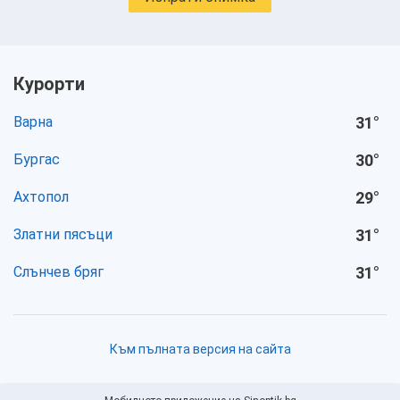
Курорти
Варна
31
°
Бургас
30
°
Ахтопол
29
°
Златни пясъци
31
°
Слънчев бряг
31
°
Към пълната версия на сайта