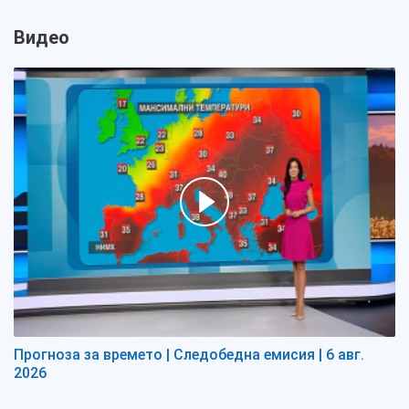
Видео
Прогноза за времето | Следобедна емисия | 6 авг.
2026