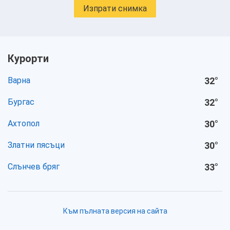
Изпрати снимка
Курорти
Варна
32
°
Бургас
32
°
Ахтопол
30
°
Златни пясъци
30
°
Слънчев бряг
33
°
Към пълната версия на сайта