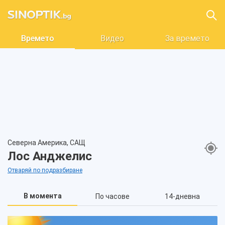
Времето
Видео
За времето
Северна Америка, САЩ
Лос Анджелис
Отваряй по подразбиране
В момента
По часове
14-дневна