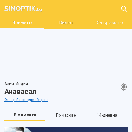
Времето
Видео
За времето
Азия, Индия
Анавасал
Отваряй по подразбиране
В момента
По часове
14-дневна