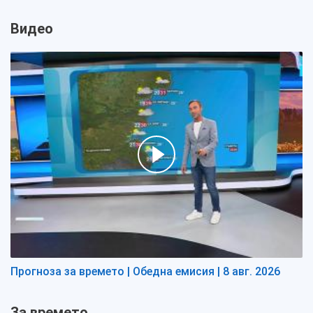
Видео
Прогноза за времето | Обедна емисия | 8 авг. 2026
За времето