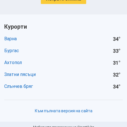
Курорти
Варна
34
°
Бургас
33
°
Ахтопол
31
°
Златни пясъци
32
°
Слънчев бряг
34
°
Към пълната версия на сайта