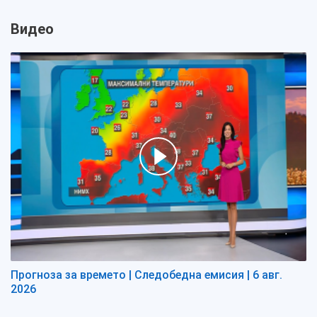
Видео
Прогноза за времето | Следобедна емисия | 6 авг.
2026