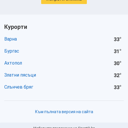
Курорти
Варна
33
°
Бургас
31
°
Ахтопол
30
°
Златни пясъци
32
°
Слънчев бряг
33
°
Към пълната версия на сайта