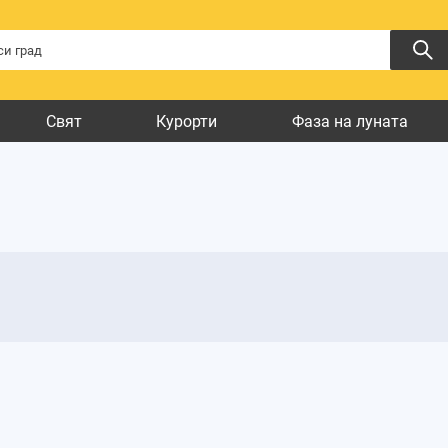
Свят
Курорти
Фаза на луната