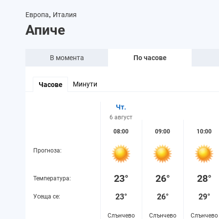
,
Европа
Италия
Апиче
В момента
По часове
Минути
Часове
Чт.
6 август
08:00
09:00
10:00
Прогноза:
23°
26°
28°
Температура:
23°
26°
29°
Усеща се:
Слънчево
Слънчево
Слънчево