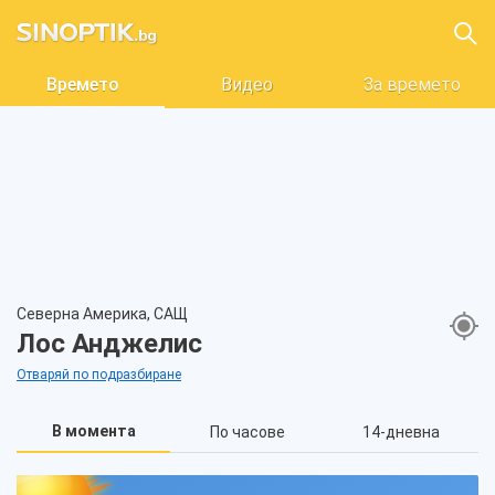
Времето
Видео
За времето
Северна Америка, САЩ
Лос Анджелис
Отваряй по подразбиране
В момента
По часове
14-дневна