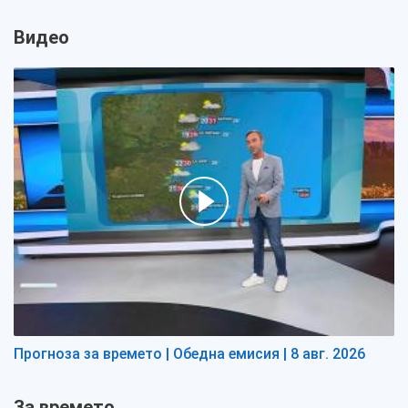
Видео
Прогноза за времето | Обедна емисия | 8 авг. 2026
За времето