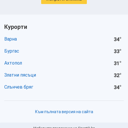
Курорти
Варна
34
°
Бургас
33
°
Ахтопол
31
°
Златни пясъци
32
°
Слънчев бряг
34
°
Към пълната версия на сайта