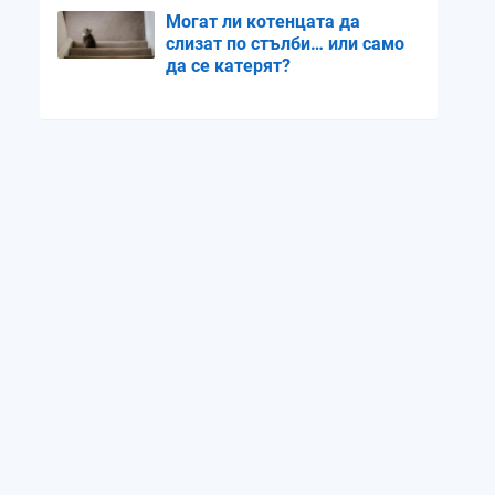
Могат ли котенцата да
слизат по стълби… или само
да се катерят?