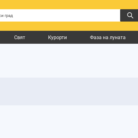
Свят
Курорти
Фаза на луната