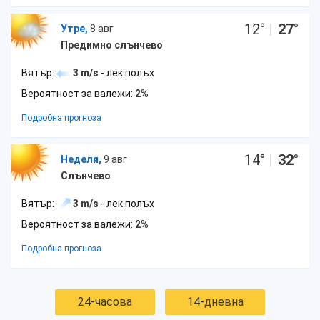
12
°
|
27
°
Утре,
8 авг
Предимно слънчево
Вятър:
3 m/s
- лек полъх
Вероятност за валежи:
2%
Подробна прогноза
14
°
|
32
°
Неделя,
9 авг
Слънчево
Вятър:
3 m/s
- лек полъх
Вероятност за валежи:
2%
Подробна прогноза
24-часова
14-дневна