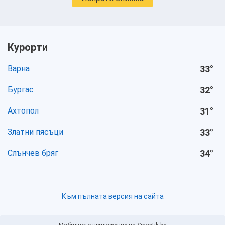
Курорти
Варна
33
°
Бургас
32
°
Ахтопол
31
°
Златни пясъци
33
°
Слънчев бряг
34
°
Към пълната версия на сайта