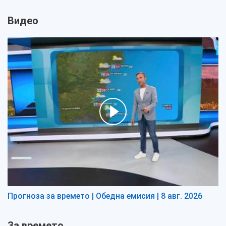
Видео
Прогноза за времето | Обедна емисия | 8 авг. 2026
За времето