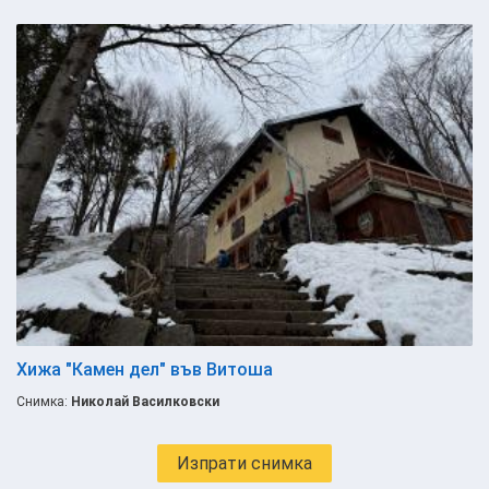
Хижа "Камен дел" във Витоша
Снимка:
Николай Василковски
Изпрати снимка