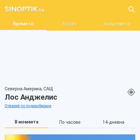
Времето
Видео
За времето
Северна Америка, САЩ
Лос Анджелис
Отваряй по подразбиране
В момента
По часове
14-дневна