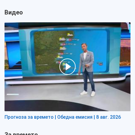
Видео
Прогноза за времето | Обедна емисия | 8 авг. 2026
За времето