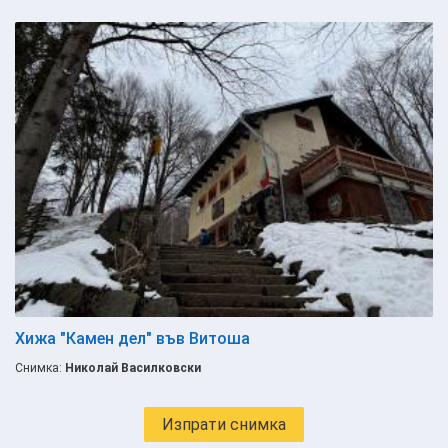
Хижа "Камен дел" във Витоша
Снимка:
Николай Василковски
Изпрати снимка