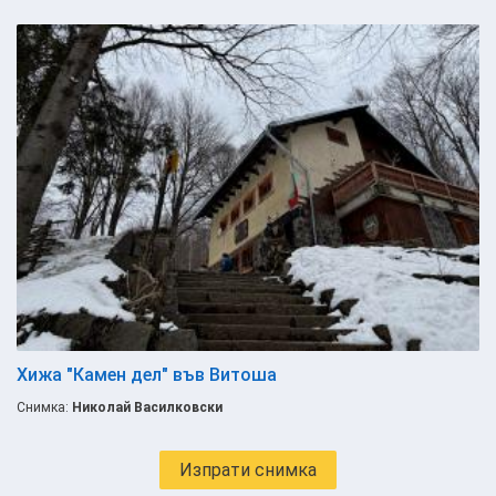
Хижа "Камен дел" във Витоша
Снимка:
Николай Василковски
Изпрати снимка