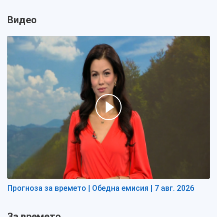
Видео
Прогноза за времето | Обедна емисия | 7 авг. 2026
За времето