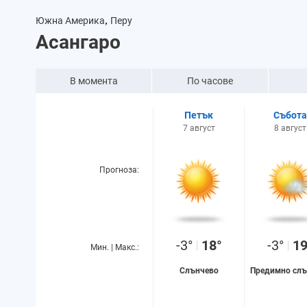
,
Южна Америка
Перу
Асангаро
В момента
По часове
Петък
Събота
7 август
8 август
Прогноза:
-3°
18°
-3°
19
Мин. | Макс.:
Слънчево
Предимно слъ