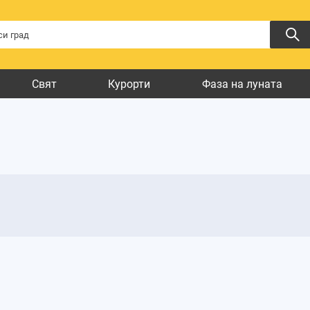
Свят
Курорти
Фаза на луната