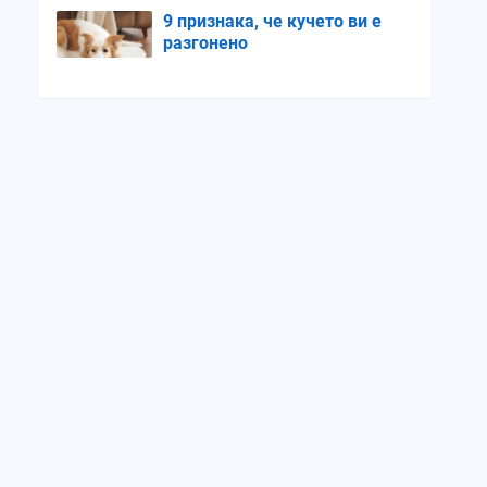
9 признака, че кучето ви е
разгонено