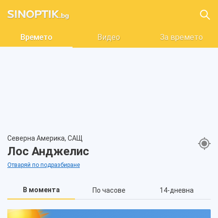
Времето
Видео
За времето
Северна Америка, САЩ
Лос Анджелис
Отваряй по подразбиране
В момента
По часове
14-дневна