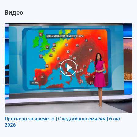
Видео
Прогноза за времето | Следобедна емисия | 6 авг.
2026