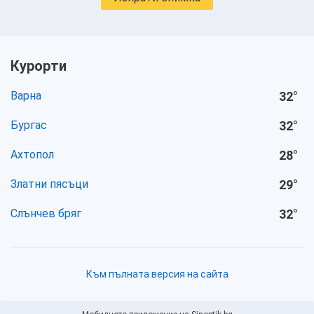
Курорти
Варна
32
°
Бургас
32
°
Ахтопол
28
°
Златни пясъци
29
°
Слънчев бряг
32
°
Към пълната версия на сайта