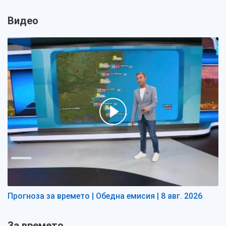
Видео
Прогноза за времето | Обедна емисия | 8 авг. 2026
За времето