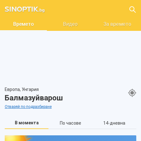
Времето
Видео
За времето
Европа, Унгария
Балмазуйварош
Отваряй по подразбиране
В момента
По часове
14-дневна