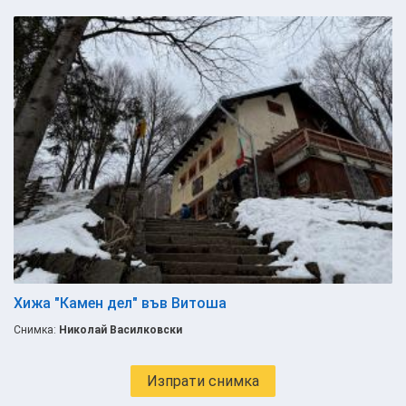
Хижа "Камен дел" във Витоша
Снимка:
Николай Василковски
Изпрати снимка