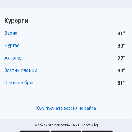
Курорти
Варна
31
°
Бургас
30
°
Ахтопол
27
°
Златни пясъци
30
°
Слънчев бряг
31
°
Към пълната версия на сайта
Мобилното приложение на Sinoptik.bg