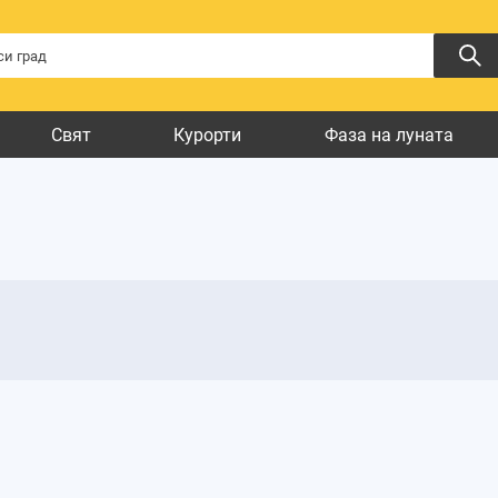
Свят
Курорти
Фаза на луната