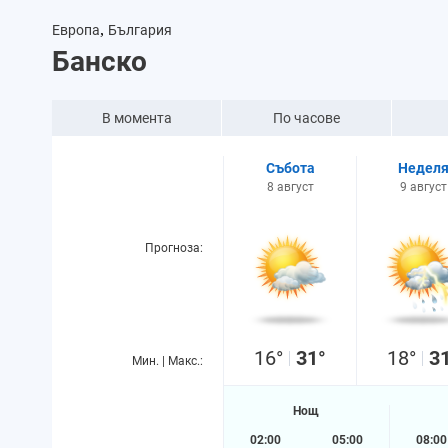
,
Европа
България
Банско
В момента
По часове
Събота
Недел
8 август
9 август
Прогноза:
16°
31°
18°
3
Мин. | Макс.:
Нощ
02:00
05:00
08:00