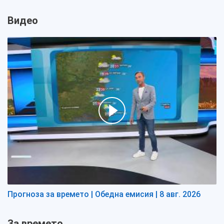
Видео
Прогноза за времето | Обедна емисия | 8 авг. 2026
За времето