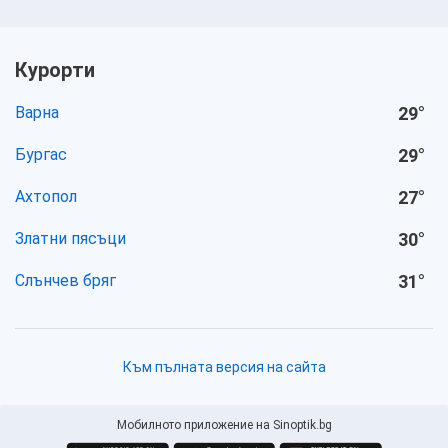
Курорти
Варна
29
°
Бургас
29
°
Ахтопол
27
°
Златни пясъци
30
°
Слънчев бряг
31
°
Към пълната версия на сайта
Мобилното приложение на Sinoptik.bg