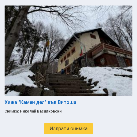
Хижа "Камен дел" във Витоша
Снимка:
Николай Василковски
Изпрати снимка