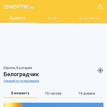
Времето
Видео
За времето
Европа, България
Белоградчик
Отваряй по подразбиране
В момента
По часове
14-дневна