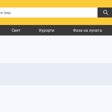
Свят
Курорти
Фаза на луната