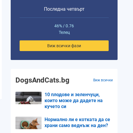
Последна четвърт
46% / 0.76
Телец
Виж всички фази
DogsAndCats.bg
Виж всички
10 плодове и зеленчуци,
които може да дадете на
кучето си
Нормално ли е котката да се
храни само веднъж на ден?