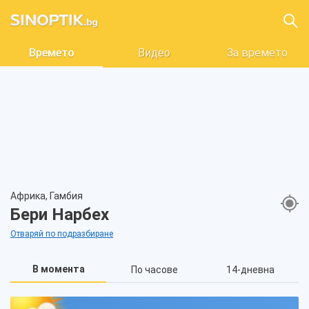
Времето
Видео
За времето
Африка, Гамбия
Бери Нарбех
Отваряй по подразбиране
В момента
По часове
14-дневна