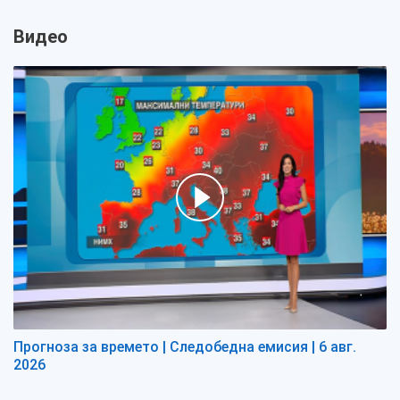
Видео
Прогноза за времето | Следобедна емисия | 6 авг.
2026