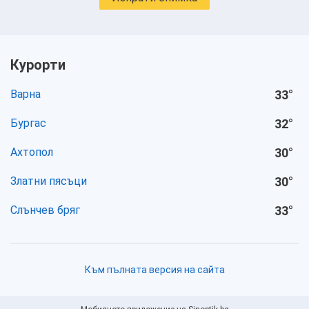
Курорти
Варна
33
°
Бургас
32
°
Ахтопол
30
°
Златни пясъци
30
°
Слънчев бряг
33
°
Към пълната версия на сайта