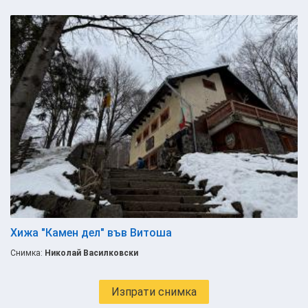
Хижа "Камен дел" във Витоша
Снимка:
Николай Василковски
Изпрати снимка