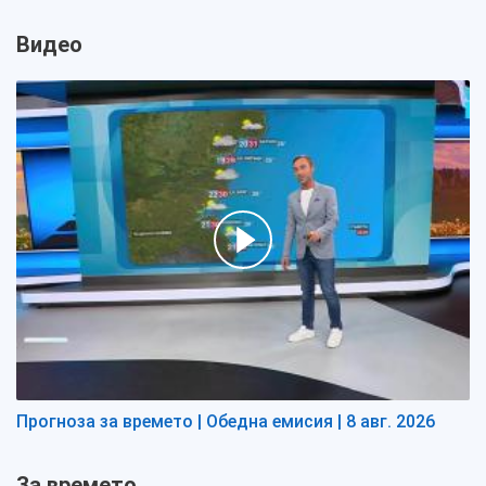
Видео
Прогноза за времето | Обедна емисия | 8 авг. 2026
За времето