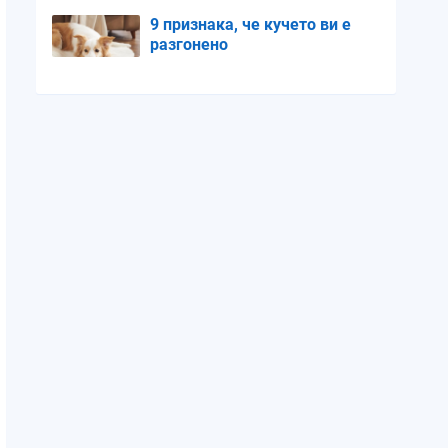
9 признака, че кучето ви е
разгонено