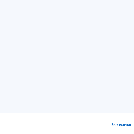
Виж всички