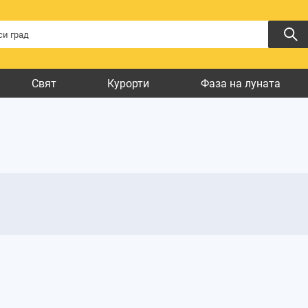
Свят
Курорти
Фаза на луната