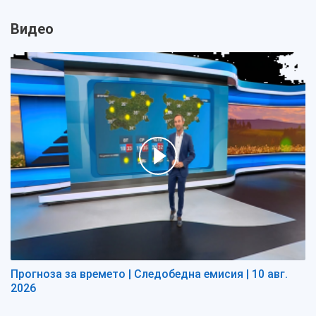
Видео
Прогноза за времето | Следобедна емисия | 10 авг.
2026