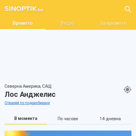
Времето
Видео
За времето
Северна Америка, САЩ
Лос Анджелис
Отваряй по подразбиране
В момента
По часове
14-дневна