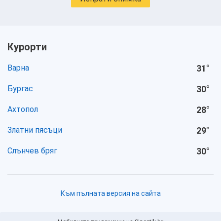
Курорти
Варна
31
°
Бургас
30
°
Ахтопол
28
°
Златни пясъци
29
°
Слънчев бряг
30
°
Към пълната версия на сайта