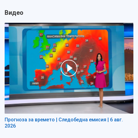
Видео
Прогноза за времето | Следобедна емисия | 6 авг.
2026