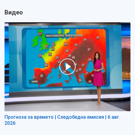
Видео
Прогноза за времето | Следобедна емисия | 6 авг.
2026