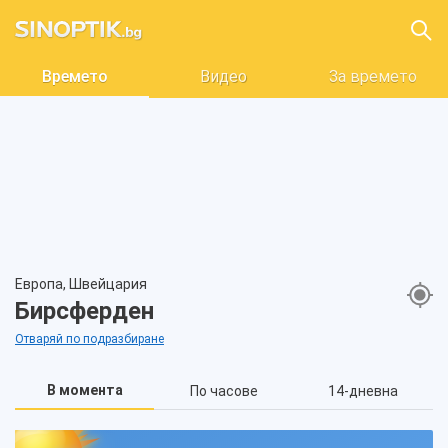
Времето
Видео
За времето
Европа, Швейцария
Бирсферден
Отваряй по подразбиране
В момента
По часове
14-дневна