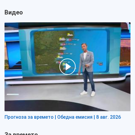
Видео
Прогноза за времето | Обедна емисия | 8 авг. 2026
За времето