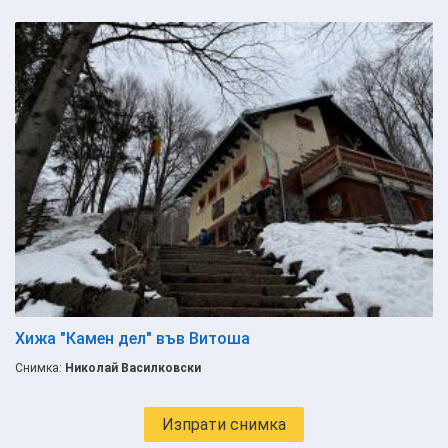
Хижа "Камен дел" във Витоша
Снимка:
Николай Василковски
Изпрати снимка