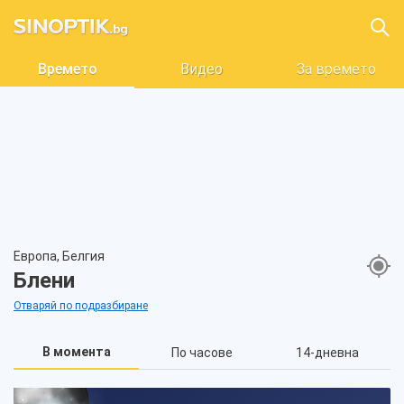
Времето
Видео
За времето
Европа, Белгия
Блени
Отваряй по подразбиране
В момента
По часове
14-дневна