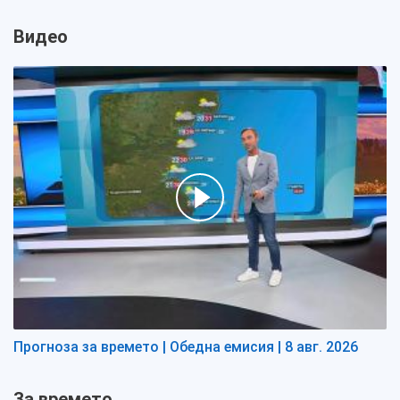
Видео
Прогноза за времето | Обедна емисия | 8 авг. 2026
За времето