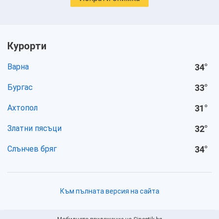
Курорти
Варна
34
°
Бургас
33
°
Ахтопол
31
°
Златни пясъци
32
°
Слънчев бряг
34
°
Към пълната версия на сайта