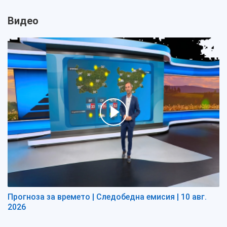
Видео
Прогноза за времето | Следобедна емисия | 10 авг.
2026