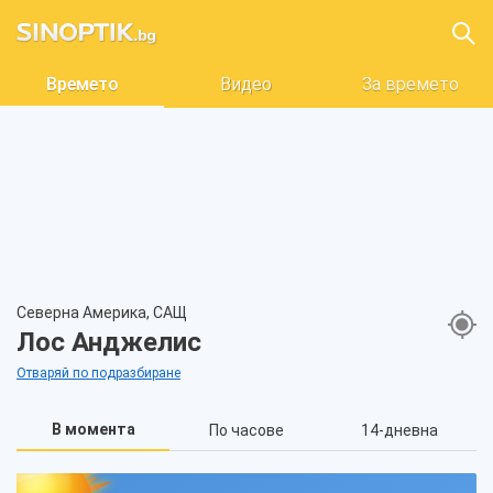
Времето
Видео
За времето
Северна Америка, САЩ
Лос Анджелис
Отваряй по подразбиране
В момента
По часове
14-дневна