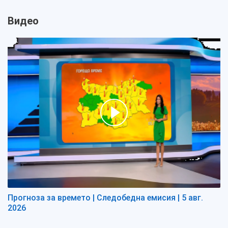
Видео
Прогноза за времето | Следобедна емисия | 5 авг.
2026