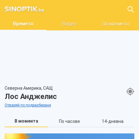
Времето
Видео
За времето
Северна Америка, САЩ
Лос Анджелис
Отваряй по подразбиране
В момента
По часове
14-дневна