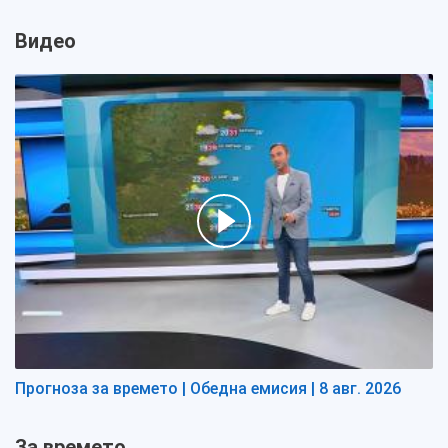
Видео
Прогноза за времето | Обедна емисия | 8 авг. 2026
За времето