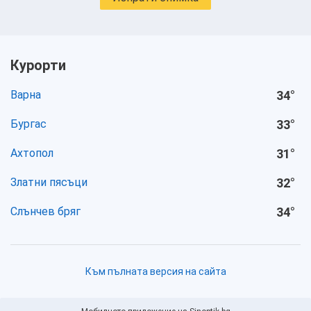
Курорти
Варна
34
°
Бургас
33
°
Ахтопол
31
°
Златни пясъци
32
°
Слънчев бряг
34
°
Към пълната версия на сайта