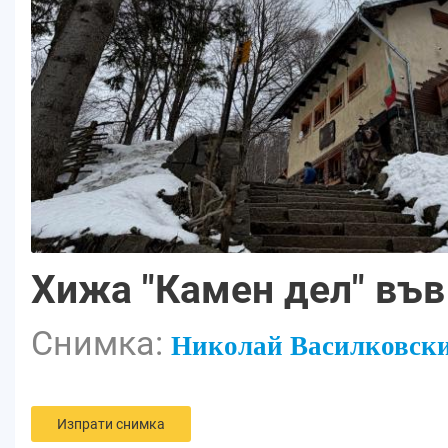
Хижа "Камен дел" въ
Снимка:
Николай Василковск
Изпрати снимка