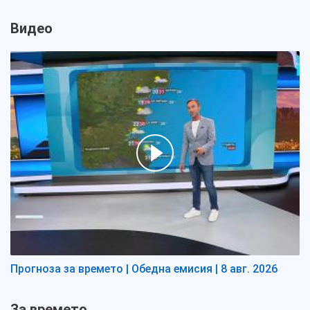
Видео
Прогноза за времето | Обедна емисия | 8 авг. 2026
За времето