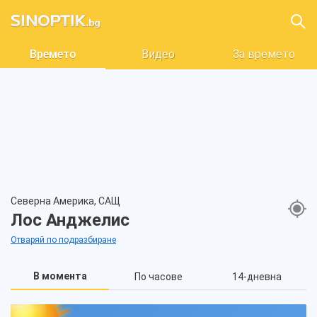
Времето
Видео
За времето
Северна Америка, САЩ
Лос Анджелис
Отваряй по подразбиране
В момента
По часове
14-дневна