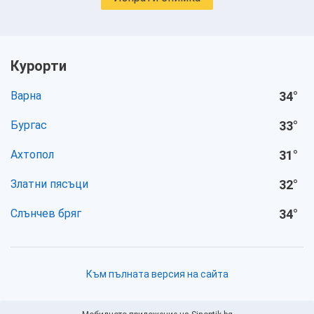
Курорти
Варна
34
°
Бургас
33
°
Ахтопол
31
°
Златни пясъци
32
°
Слънчев бряг
34
°
Към пълната версия на сайта