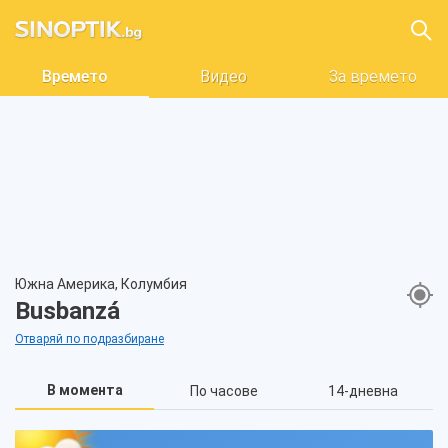
Времето
Видео
За времето
Южна Америка, Колумбия
Busbanzá
Отваряй по подразбиране
В момента
По часове
14-дневна