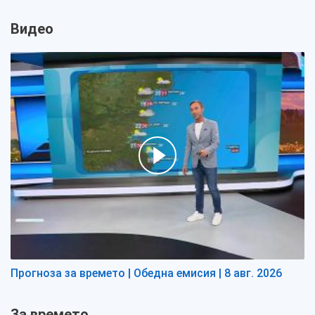
Видео
Прогноза за времето | Обедна емисия | 8 авг. 2026
За времето