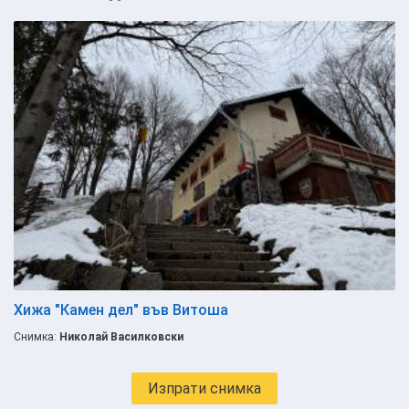
Хижа "Камен дел" във Витоша
Снимка:
Николай Василковски
Изпрати снимка