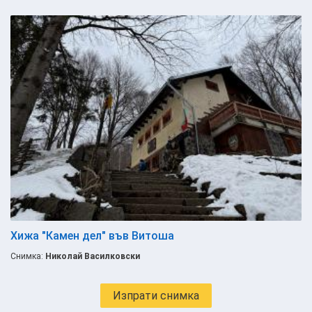
Хижа "Камен дел" във Витоша
Снимка:
Николай Василковски
Изпрати снимка