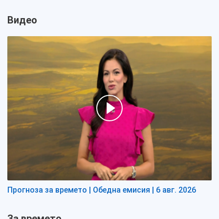
Видео
Прогноза за времето | Обедна емисия | 6 авг. 2026
За времето