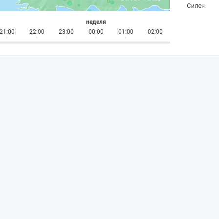
неделя
21:00
22:00
23:00
00:00
01:00
02:00