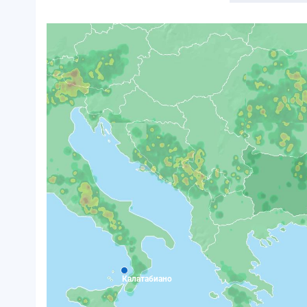
Калатабиано