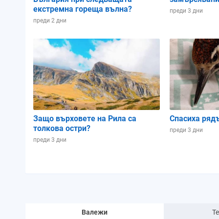
екстремна гореща вълна?
преди 3 дни
преди 2 дни
Защо върховете на Рила са
Спасиха ряд
толкова остри?
преди 3 дни
преди 3 дни
Валежи
Т