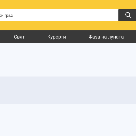
Свят
Курорти
Фаза на луната