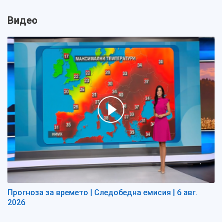
Видео
Прогноза за времето | Следобедна емисия | 6 авг.
2026