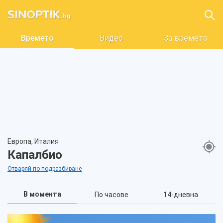
Времето
Видео
За времето
Европа, Италия
Капалбио
Отваряй по подразбиране
В момента
По часове
14-дневна